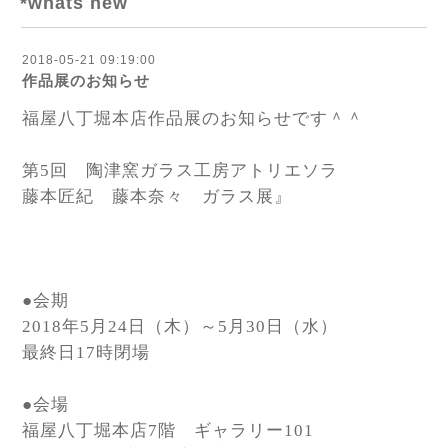
*whats new
2018-05-21 09:19:00
作品展のお知らせ
福屋八丁堀本店作品展のお知らせです＾＾
第5回 陶津窯ガラス工房アトリエソラ
藤本匠紀 藤本奈々 ガラス展』
●会期
2018年5月24日（木）～5月30日（水）
最終日17時閉場
●会場
福屋八丁堀本店7階 ギャラリー101