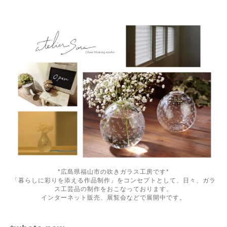
*広島県福山市の吹きガラス工房です*
「暮らしに彩りを添える作品制作」をコンセプトとして、日々、ガラ
ス工芸品の制作をおこなっております。
インターネット販売、展覧会などで展開中です。