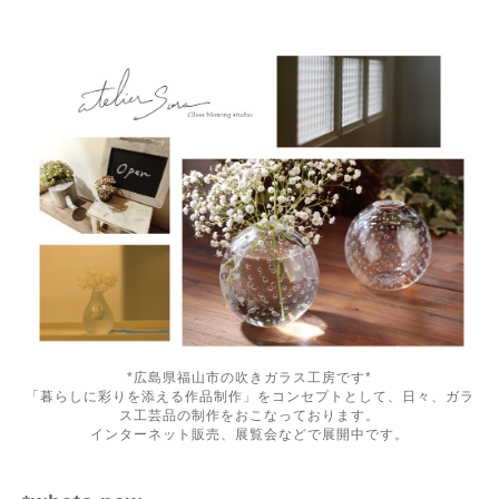
*広島県福山市の吹きガラス工房です*
「暮らしに彩りを添える作品制作」をコンセプトとして、日々、ガラ
ス工芸品の制作をおこなっております。
インターネット販売、展覧会などで展開中です。