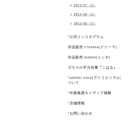
2011-07（2）
2011-06（2）
2011-05（2）
*公式インスタグラム
作品販売 creema(クリーマ)
作品販売 minne(ミンネ)
ガラスの手元供養『こはる』
*atelier sora(アトリエソラ)に
ついて
*作家略歴＆メディア掲載
*店舗情報
*お問い合わせ