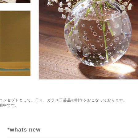
コンセプトとして、日々、ガラス工芸品の制作をおこなっております。
開中です。
*whats new