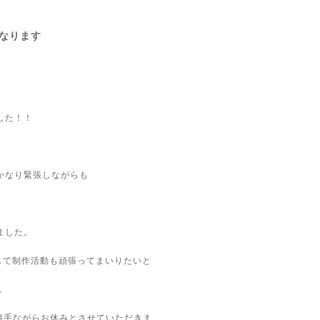
なります
した！！
かなり緊張しながらも
ました。
して制作活動も頑張ってまいりたいと
。
勝手ながらお休みとさせていただきま