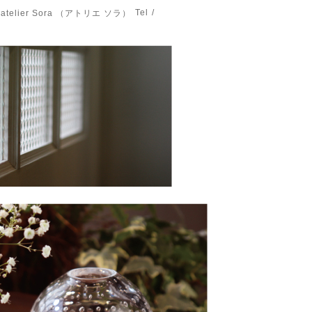
Tel /
elier Sora （アトリエ ソラ）