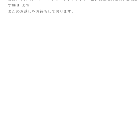
すm(u_u)m
またのお越しをお待ちしております。