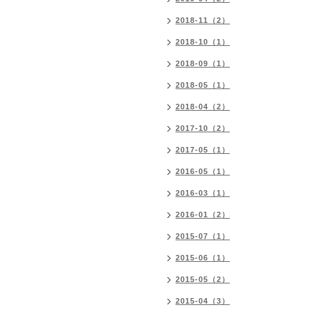
2018-11（2）
2018-10（1）
2018-09（1）
2018-05（1）
2018-04（2）
2017-10（2）
2017-05（1）
2016-05（1）
2016-03（1）
2016-01（2）
2015-07（1）
2015-06（1）
2015-05（2）
2015-04（3）