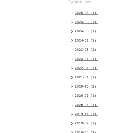
*whats new
2025-05（1）
2024-05（1）
2024-03（1）
2024-01（1）
2023-08（1）
2023-01（1）
2022-01（1）
2021-01（1）
2020-10（2）
2020-07（1）
2020-04（1）
2019-11（1）
2019-07（1）
2019-04（2）