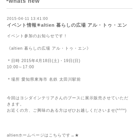
*whats new
2015-04-11 13:41:00
イベント情報✳︎altien 暮らしの広場 アル・トゥ・エン
イベント参加のお知らせです！
《altien 暮らしの広場 アル・トゥ・エン》
＊日時 2015年4月18日(土)・19日(日)
10:00～17:00
＊場所 愛知県東海市 名鉄 太田川駅前
今回はヨシダインテリアさんのブースに展示販売させていただ
きます。
お近くの方、ご興味のある方はぜひお越しくださいませ(*^^*)
altienホームページはこちらです→
★