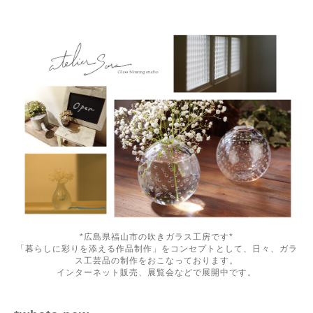
*広島県福山市の吹きガラス工房です*
「暮らしに彩りを添える作品制作」をコンセプトとして、日々、ガラ
ス工芸品の制作をおこなっております。
インターネット販売、展覧会などで展開中です。