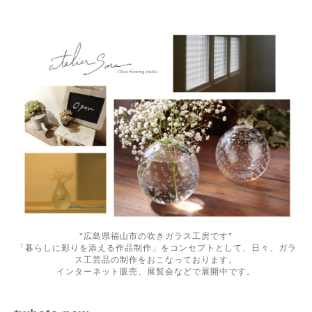
*広島県福山市の吹きガラス工房です*
「暮らしに彩りを添える作品制作」をコンセプトとして、日々、ガラ
ス工芸品の制作をおこなっております。
インターネット販売、展覧会などで展開中です。